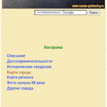
Кострома
Описание
Достопримечательности
Исторические сведения
Карта города
Карта региона
Фото начала XX века
Другие города