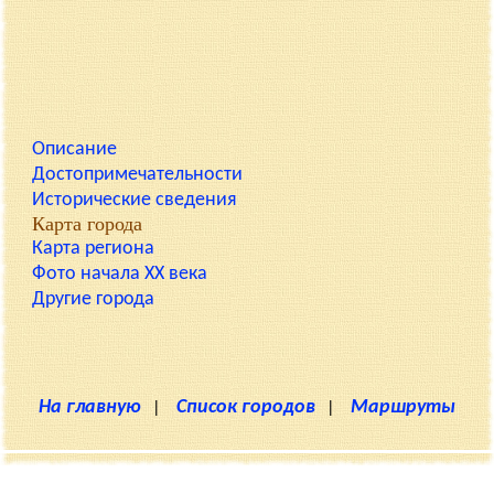
Описание
Достопримечательности
Исторические сведения
Карта города
Карта региона
Фото начала XX века
Другие города
На главную
|
Список городов
|
Маршруты