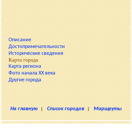
Описание
Достопримечательности
Исторические сведения
Карта города
Карта региона
Фото начала XX века
Другие города
На главную
|
Список городов
|
Маршруты