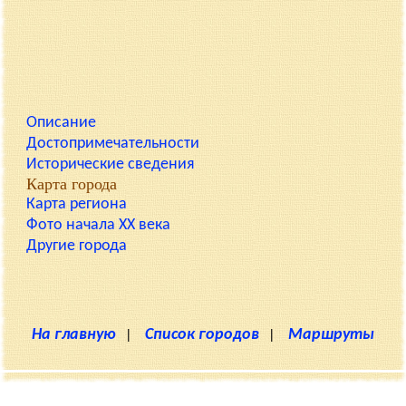
Описание
Достопримечательности
Исторические сведения
Карта города
Карта региона
Фото начала XX века
Другие города
На главную
|
Список городов
|
Маршруты