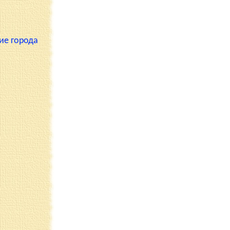
ие города