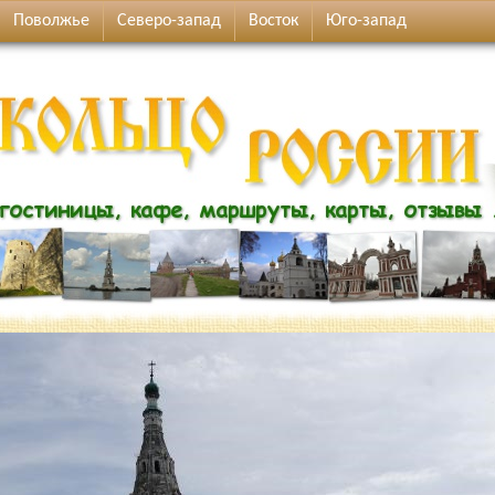
Поволжье
Северо-запад
Восток
Юго-запад