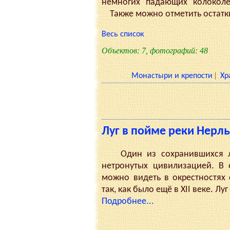
немногих "падающих" колоколен
Также можно отметить остатки
Весь список
Объектов: 7, фотографий: 48
|
Монастыри и крепости
Хр
Луг в пойме реки Нерл
Один из сохранившихся луг
нетронутых цивилизацией. В 
можно видеть в окрестностях 
так, как было ещё в XII веке. Л
Подробнее...