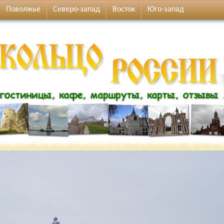
Поволжье
Северо-запад
Восток
Юго-запад