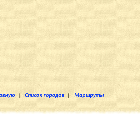
лавную
|
Список городов
|
Маршруты