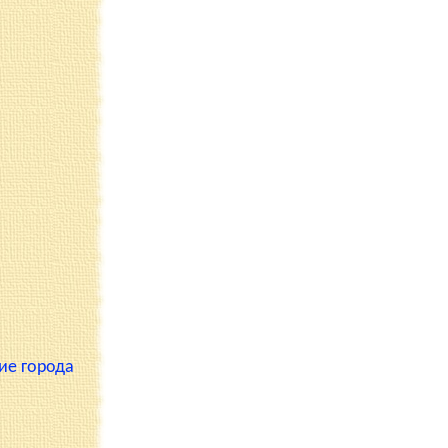
ие города