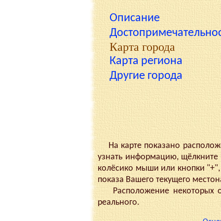
Описание
Достопримечательно
Карта города
Карта региона
Другие города
На карте показано расположен
узнать информацию, щёлкните 
колёсико мыши или кнопки "+", 
показа Вашего текущего место
Расположение некоторых объ
реального.