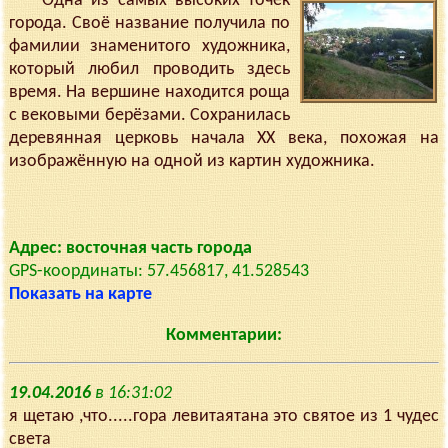
Одна из самых высоких точек
города. Своё название получила по
фамилии знаменитого художника,
который любил проводить здесь
время. На вершине находится роща
с вековыми берёзами. Сохранилась
деревянная церковь начала XX века, похожая на
изображённую на одной из картин художника.
Адрес: восточная часть города
GPS-координаты: 57.456817, 41.528543
Показать на карте
Комментарии:
19.04.2016
в 16:31:02
я щетаю ,что.....гора левитаятана это святое из 1 чудес
света