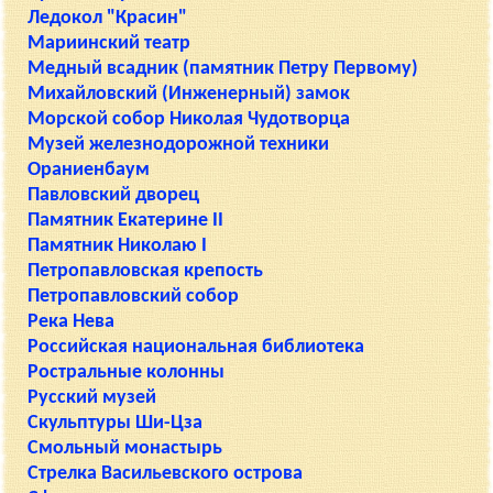
Ледокол "Красин"
Мариинский театр
Медный всадник (памятник Петру Первому)
Михайловский (Инженерный) замок
Морской собор Николая Чудотворца
Музей железнодорожной техники
Ораниенбаум
Павловский дворец
Памятник Екатерине II
Памятник Николаю I
Петропавловская крепость
Петропавловский собор
Река Нева
Российская национальная библиотека
Ростральные колонны
Русский музей
Скульптуры Ши-Цза
Смольный монастырь
Стрелка Васильевского острова