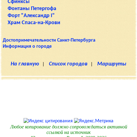
Сфинксы
Фонтаны Петергофа
Форт "Александр I"
Храм Спаса-на-Крови
Достопримечательности Санкт-Петербурга
Информация о городе
На главную
|
Список городов
|
Маршруты
Любое копирование должно сопровождаться активной
ссылкой на источник