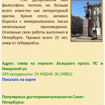
Н.А. Добролюбов был
философом, поэтом, но больше
всего известен как литературный
критик. Кроме этого, активно
боролся с империализмом, писал
нелегальные произведения.
Основные свои работы выполнил в
Петербурге. Прожил всего 25 лет,
умер от туберкулёза.
Адрес: сквер на пересеч. Большого просп. ПС и
Ижорской ул.
GPS-координаты: 59.958249, 30.298822
Показать на карте
Популярные достопримечательности Санкт-
Петербурга: