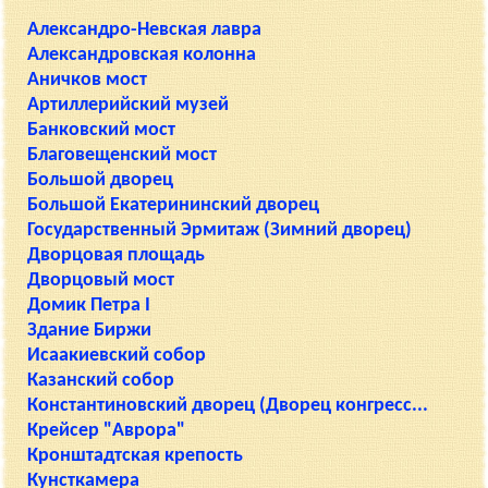
Александро-Невская лавра
Александровская колонна
Аничков мост
Артиллерийский музей
Банковский мост
Благовещенский мост
Большой дворец
Большой Екатерининский дворец
Государственный Эрмитаж (Зимний дворец)
Дворцовая площадь
Дворцовый мост
Домик Петра I
Здание Биржи
Исаакиевский собор
Казанский собор
Константиновский дворец (Дворец конгресс...
Крейсер "Аврора"
Кронштадтская крепость
Кунсткамера