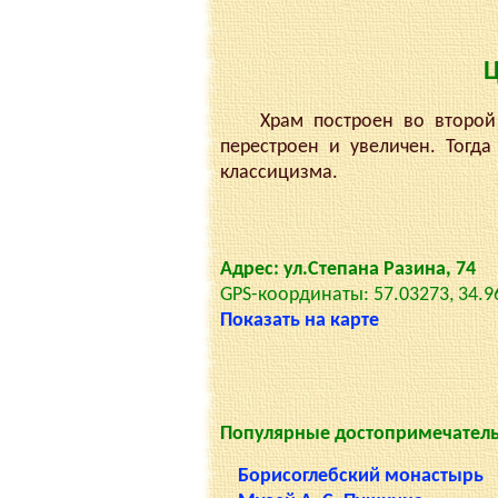
Ц
Храм построен во второй по
перестроен и увеличен. Тог
классицизма.
Адрес: ул.Степана Разина, 74
GPS-координаты: 57.03273, 34.9
Показать на карте
Популярные достопримечатель
Борисоглебский монастырь