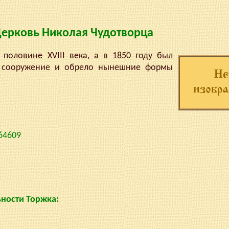
ерковь Николая Чудотворца
ловине XVIII века, а в 1850 году был
да сооружение и обрело нынешние формы
64609
ности Торжка: