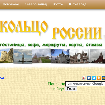
Поволжье
Северо-запад
Восток
Юго-запад
ка
Поиск по
сайту: