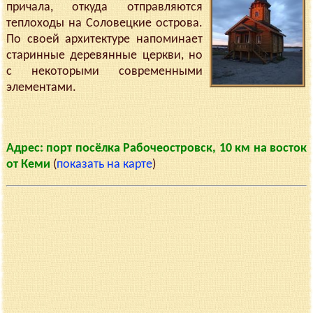
причала, откуда отправляются
теплоходы на Соловецкие острова.
По своей архитектуре напоминает
старинные деревянные церкви, но
с некоторыми современными
элементами.
Адрес: порт посёлка Рабочеостровск, 10 км на восток
от Кеми
(
показать на карте
)