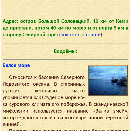
Адрес: остров Большой Соловецкий, 10 км от Кеми
до пристани, потом 40 км по морю и от порта 5 км в
сторону Секирной горы
(
показать на карте
)
Водоёмы:
Белое море
Относится к бассейну Северного
Ледовитого океана. В старинных
русских летописях часто
упоминается как Студёное море из-
за сурового климата его побережья. В скандинавской
мифологии используется название «Залив змей»,
которое дано в связи с сильно изрезанной береговой
линией.