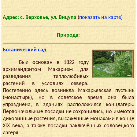
Адрес: с. Верховье, ул. Вицупа
(
показать на карте
)
Природа:
Ботанический сад
Был основан в 1822 году
архимандритом Макарием для
разведения теплолюбивых
растений в условиях севера.
Постепенно здесь возникла Макарьевская пустынь
(монастырь), но в советское время она была
упразднена, в зданиях расположился концлагерь.
Первоначальные посадки не сохранились, но имеются
диковинные растения, высаженные монахами в конце
XIX века, а также посадки заключённых соловецкого
лагеря.