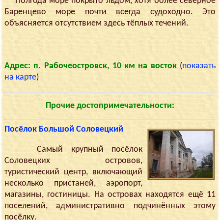
Полгода море покрыто льдом, хотя более северное
Баренцево море почти всегда судоходно. Это
объясняется отсутствием здесь тёплых течений.
Адрес: п. Рабочеостровск, 10 км на восток
(
показать
на карте
)
Прочие достопримечательности:
Посёлок Большой Соловецкий
Самый крупный посёлок
Соловецких островов,
туристический центр, включающий
несколько пристаней, аэропорт,
магазины, гостиницы. На островах находятся ещё 11
поселений, административно подчинённых этому
посёлку.