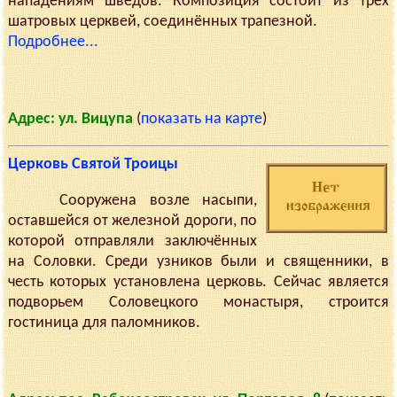
нападениям шведов. Композиция состоит из трёх
шатровых церквей, соединённых трапезной.
Подробнее...
Адрес: ул. Вицупа
(
показать на карте
)
Церковь Святой Троицы
Сооружена возле насыпи,
оставшейся от железной дороги, по
которой отправляли заключённых
на Соловки. Среди узников были и священники, в
честь которых установлена церковь. Сейчас является
подворьем Соловецкого монастыря, строится
гостиница для паломников.