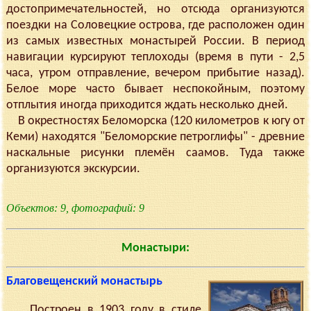
достопримечательностей, но отсюда организуются
поездки на Соловецкие острова, где расположен один
из самых известных монастырей России. В период
навигации курсируют теплоходы (время в пути - 2,5
часа, утром отправление, вечером прибытие назад).
Белое море часто бывает неспокойным, поэтому
отплытия иногда приходится ждать несколько дней.
В окрестностях Беломорска (120 километров к югу от
Кеми) находятся "Беломорские петроглифы" - древние
наскальные рисунки племён саамов. Туда также
организуются экскурсии.
Объектов: 9, фотографий: 9
Монастыри:
Благовещенский монастырь
Построен в 1903 году в стиле