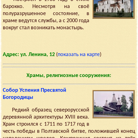
барокко. Несмотря на своё
полуразрушенное состояние, в
храме ведутся службы, а с 2000 года
вокруг стал возникать монастырь.
Адрес: ул. Ленина, 12
(
показать на карте
)
Храмы, религиозные сооружения:
Собор Успения Пресвятой
Богородицы
Редкий образец северорусской
деревянной архитектуры XVIII века.
Храм строился с 1711 по 1717 год в
честь победы в Полтавской битве, положившей конец