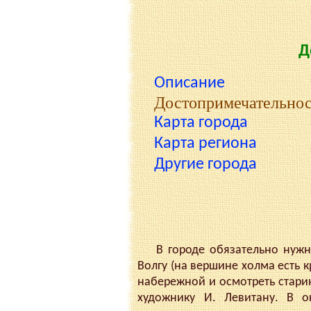
Д
Описание
Достопримечательно
Карта города
Карта региона
Другие города
В городе обязательно нужно 
Волгу (на вершине холма есть 
набережной и осмотреть старин
художнику И. Левитану. В о