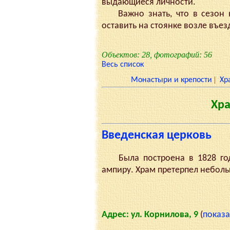
выдающиеся личности.
Важно знать, что в сезон н
оставить на стоянке возле въез
Объектов: 28, фотографий: 56
Весь список
|
Монастыри и крепости
Хр
Хра
Введенская церковь
Была построена в 1828 году
ампиру. Храм претерпел небол
Адрес: ул. Корнилова, 9
(
показа