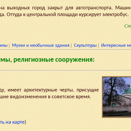
а выходных город закрыт для автотранспорта. Машин
да. Оттуда к центральной площади курсирует электробус.
Стр
|
|
|
амы
Музеи и необычные здания
Скульптуры
Интересные м
мы, религиозные сооружения:
, имеет архитектурные черты, присущие
ьшие видоизменения в советское время.
ть на карте
)