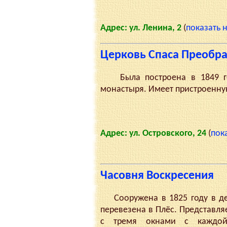
Адрес: ул. Ленина, 2
(
показать н
Церковь Спаса Преобр
Была построена в 1849 год
монастыря. Имеет пристроенну
Адрес: ул. Островского, 24
(
пок
Часовня Воскресения
Сооружена в 1825 году в дер
перевезена в Плёс. Представл
с тремя окнами с каждой