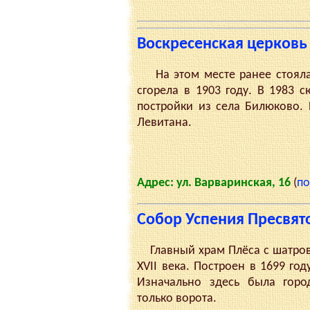
Воскресенская церковь 
На этом месте ранее стояла ц
сгорела в 1903 году. В 1983 
постройки из села Билюково. 
Левитана.
Адрес: ул. Варваринская, 16
(
по
Собор Успения Пресвя
Главный храм Плёса с шатров
XVII века. Построен в 1699 го
Изначально здесь была город
только ворота.