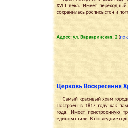
XVIII века. Имеет переходный
сохранилась роспись стен и пот
Адрес: ул. Варваринская, 2
(
пок
Церковь Воскресения Х
Самый красивый храм города,
Построен в 1817 году как па
года. Имеет пристроенную т
едином стиле. В последние год