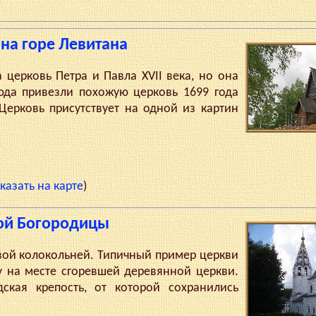
на горе Левитана
ерковь Петра и Павла XVII века, но она
сюда привезли похожую церковь 1699 года
Церковь присутствует на одной из картин
казать на карте
)
той Богородицы
ой колокольней. Типичный пример церкви
ду на месте сгоревшей деревянной церкви.
ская крепость, от которой сохранились