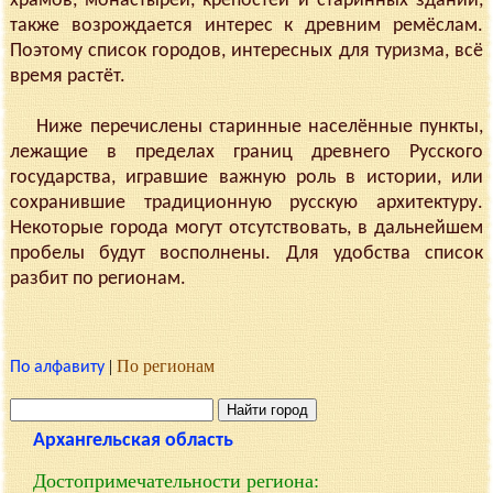
храмов, монастырей, крепостей и старинных зданий,
также возрождается интерес к древним ремёслам.
Поэтому список городов, интересных для туризма, всё
время растёт.
Ниже перечислены старинные населённые пункты,
лежащие в пределах границ древнего Русского
государства, игравшие важную роль в истории, или
сохранившие традиционную русскую архитектуру.
Некоторые города могут отсутствовать, в дальнейшем
пробелы будут восполнены. Для удобства список
разбит по регионам.
|
По регионам
По алфавиту
Архангельская область
Достопримечательности региона: