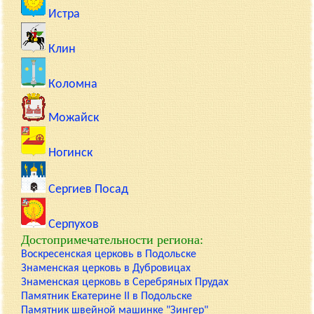
Истра
Клин
Коломна
Можайск
Ногинск
Сергиев Посад
Серпухов
Достопримечательности региона:
Воскресенская церковь в Подольске
Знаменская церковь в Дубровицах
Знаменская церковь в Серебряных Прудах
Памятник Екатерине II в Подольске
Памятник швейной машинке "Зингер"