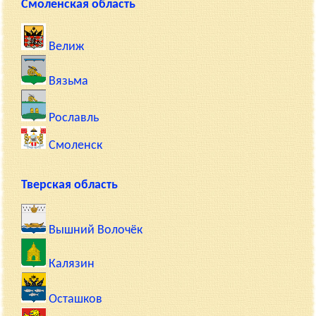
Смоленская область
Велиж
Вязьма
Рославль
Смоленск
Тверская область
Вышний Волочёк
Калязин
Осташков