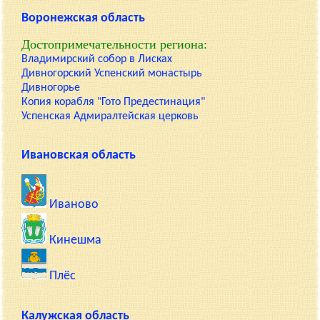
Воронежская область
Достопримечательности региона:
Владимирский собор в Лисках
Дивногорский Успенский монастырь
Дивногорье
Копия корабля "Гото Предестинация"
Успенская Адмиралтейская церковь
Ивановская область
Иваново
Кинешма
Плёс
Калужская область