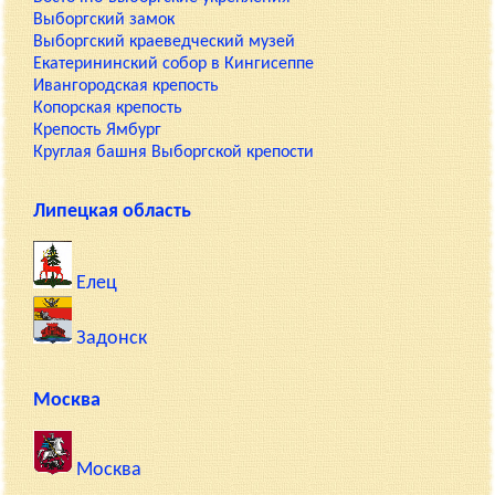
Выборгский замок
Выборгский краеведческий музей
Екатерининский собор в Кингисеппе
Ивангородская крепость
Копорская крепость
Крепость Ямбург
Круглая башня Выборгской крепости
Липецкая область
Елец
Задонск
Москва
Москва