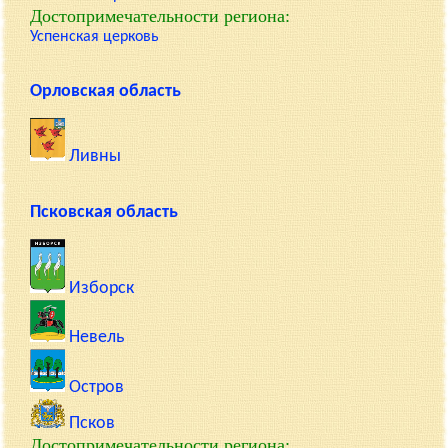
Достопримечательности региона:
Успенская церковь
Орловская область
Ливны
Псковская область
Изборск
Невель
Остров
Псков
Достопримечательности региона: