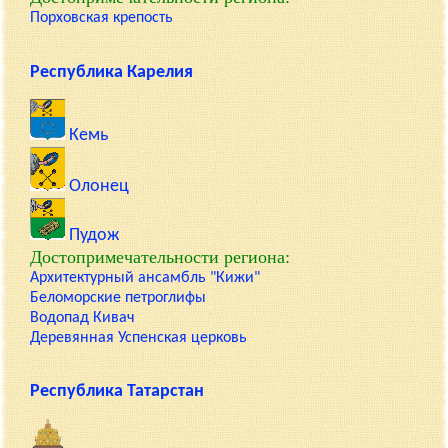
Порховская крепость
Республика Карелия
Кемь
Олонец
Пудож
Достопримечательности региона:
Архитектурный ансамбль "Кижи"
Беломорские петроглифы
Водопад Кивач
Деревянная Успенская церковь
Республика Татарстан