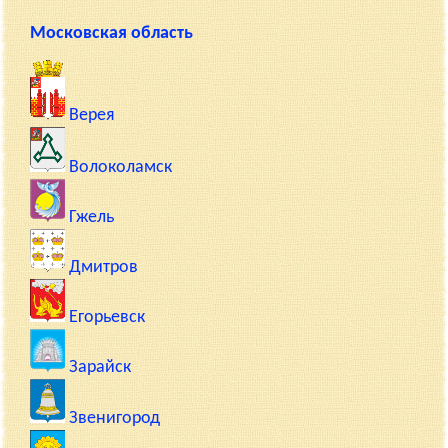
Московская область
Верея
Волоколамск
Гжель
Дмитров
Егорьевск
Зарайск
Звенигород