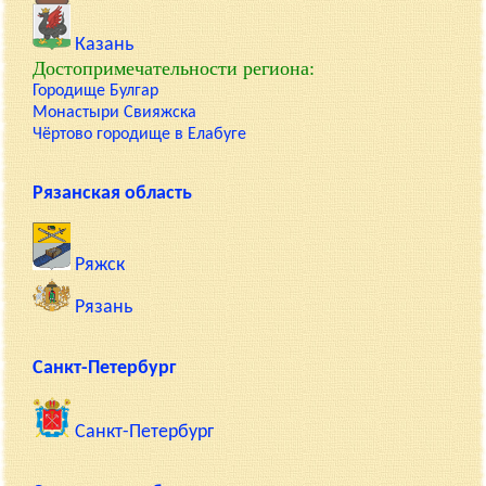
Казань
Достопримечательности региона:
Городище Булгар
Монастыри Свияжска
Чёртово городище в Елабуге
Рязанская область
Ряжск
Рязань
Санкт-Петербург
Санкт-Петербург