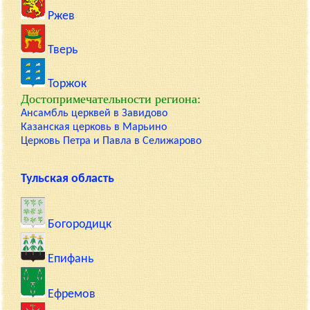
Ржев
Тверь
Торжок
Достопримечательности региона:
Ансамбль церквей в Завидово
Казанская церковь в Марьино
Церковь Петра и Павла в Селижарово
Тульская область
Богородицк
Епифань
Ефремов