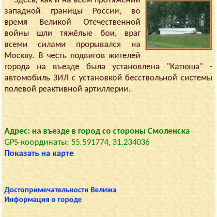
Здесь, как и на всём протяжении
западной границы России, во
время Великой Отечественной
войны шли тяжёлые бои, враг
всеми силами прорывался на
Москву. В честь подвигов жителей
города на въезде была установлена "Катюша" -
автомобиль ЗИЛ с установкой бесствольной системы
полевой реактивной артиллерии.
Адрес: на въезде в город со стороны Смоленска
GPS-координаты: 55.591774, 31.234036
Показать на карте
Достопримечательности Велижа
Информация о городе