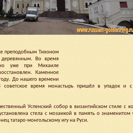
е преподобным Тихоном
 деревянным. Во время
 но уже при Михаиле
осстановлен. Каменное
 году. До нашего времени
В советское время монастырь пришёл в упадок и с
ственный Успенский собор в византийском стиле с ко
установлена стела с мозаикой в память о знаменитом
нец татаро-монгольскому игу на Руси.