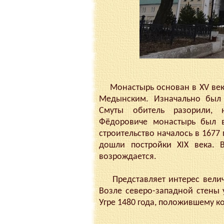
Монастырь основан в XV век
Медынским. Изначально был
Смуты обитель разорили,
Фёдоровиче монастырь был в
строительство началось в 1677
дошли постройки XIX века. 
возрождается.
Представляет интерес величе
Возле северо-западной стены 
Угре 1480 года, положившему ко