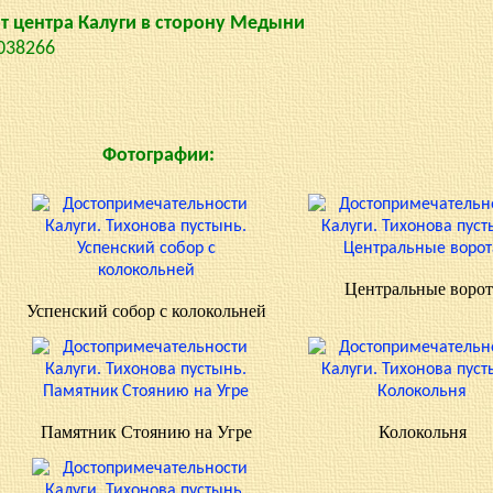
 от центра Калуги в сторону Медыни
.038266
Фотографии:
Центральные ворот
Успенский собор с колокольней
Памятник Стоянию на Угре
Колокольня