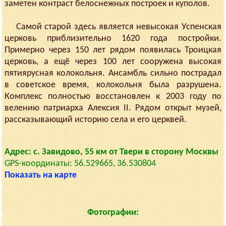
заметен контраст белоснежных построек и куполов.
Самой старой здесь является невысокая Успенская
церковь приблизительно 1620 года постройки.
Примерно через 150 лет рядом появилась Троицкая
церковь, а ещё через 100 лет сооружена высокая
пятиярусная колокольня. Ансамбль сильно пострадал
в советское время, колокольня была разрушена.
Комплекс полностью восстановлен к 2003 году по
велению патриарха Алексия II. Рядом открыт музей,
рассказывающий историю села и его церквей.
Адрес: с. Завидово, 55 км от Твери в сторону Москвы
GPS-координаты: 56.529665, 36.530804
Показать на карте
Фотографии: