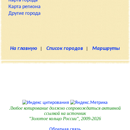
Карта города
Карта региона
Другие города
На главную
|
Список городов
|
Маршруты
Любое копирование должно сопровождаться активной
ссылкой на источник
"Золотое кольцо России", 2009-2026
Обратная связь