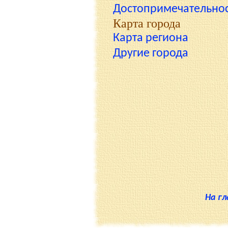
Достопримечательно
Карта города
Карта региона
Другие города
На г