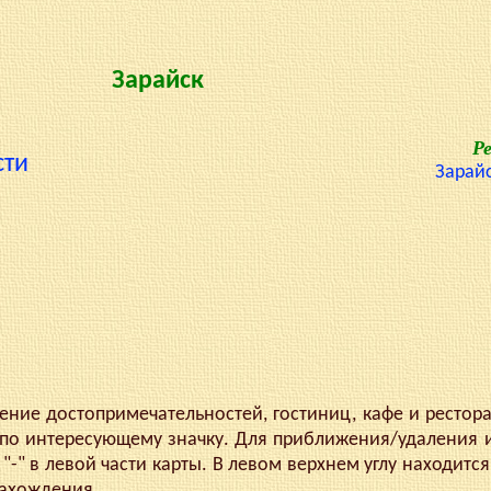
Зарайск
Р
сти
Зарай
ие достопримечательностей, гостиниц, кафе и рестор
по интересующему значку. Для приближения/удаления 
"-" в левой части карты. В левом верхнем углу находится
нахождения.