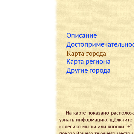
Описание
Достопримечательно
Карта города
Карта региона
Другие города
На карте показано расположен
узнать информацию, щёлкните 
колёсико мыши или кнопки "+", 
показа Вашего текущего место