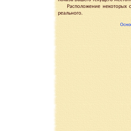
Расположение некоторых объ
реального.
Осно