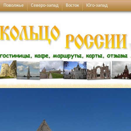
Поволжье
Северо-запад
Восток
Юго-запад