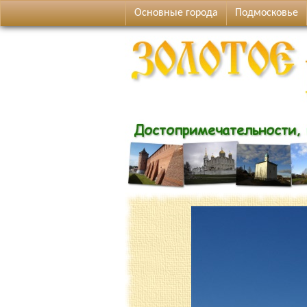
Основные города
Подмосковье