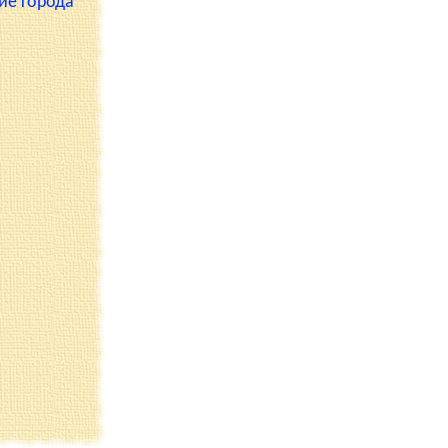
ие города