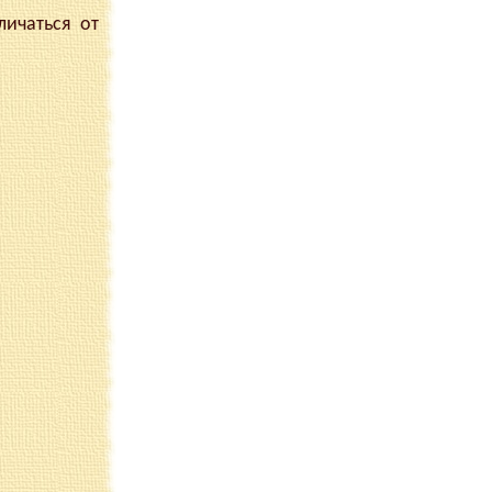
ичаться от