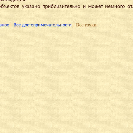
ектов указано приблизительно и может немного отл
|
|
Все точки
вное
Все достопримечательности