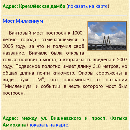
Адрес: Кремлёвская дамба
(
показать на карте
)
Мост Миллениум
Вантовый мост построен к 1000-
летию города, отмечавшемуся в
2005 году, за что и получил своё
название. Вначале была открыта
только половина моста, а вторая часть введена в 2007
году. Подвесное полотно имеет длину 318 метров, но
общая длина почти километр. Опоры сооружены в
виде букв "М", что напоминает о названии
"Миллениум" и событии, в честь которого мост был
построен.
Адрес: между ул. Вишневского и просп. Фатыха
Амирхана
(
показать на карте
)