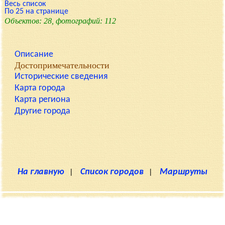
Весь список
По 25 на странице
Объектов: 28, фотографий: 112
Описание
Достопримечательности
Исторические сведения
Карта города
Карта региона
Другие города
На главную
|
Список городов
|
Маршруты