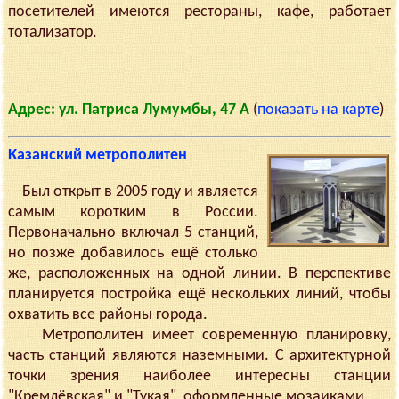
посетителей имеются рестораны, кафе, работает
тотализатор.
Адрес: ул. Патриса Лумумбы, 47 А
(
показать на карте
)
Казанский метрополитен
Был открыт в 2005 году и является
самым коротким в России.
Первоначально включал 5 станций,
но позже добавилось ещё столько
же, расположенных на одной линии. В перспективе
планируется постройка ещё нескольких линий, чтобы
охватить все районы города.
Метрополитен имеет современную планировку,
часть станций являются наземными. С архитектурной
точки зрения наиболее интересны станции
"Кремлёвская" и "Тукая", оформленные мозаиками.