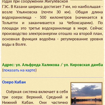
годах при сооружении Жигулёвской
ГЭС. В Казани ширина достигает 7 км, но наибольшая -
возле Ульяновска (почти 30 км). Общая длина
водохранилища - 500 километров (начинается в
Тольятти и заканчивается за Чебоксарами). По
площади это третье водохранилище в мире. Сейчас
производство электроэнергии отошло на второй план,
основная функция водоёма - регулирование уровня
воды в Волге.
Адрес: ул. Альфреда Халикова / ул. Кировская дамба
(
показать на карте
)
Озеро Кабан
Озёрная система включает в себя
три озера: Верхний, Средний и
Нижний Кабан. Они частично