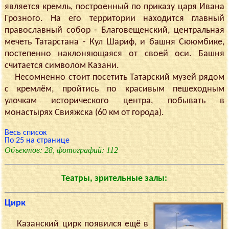
является кремль, построенный по приказу царя Ивана
Грозного. На его территории находится главный
православный собор - Благовещенский, центральная
мечеть Татарстана - Кул Шариф, и башня Сююмбике,
постепенно наклоняющаяся от своей оси. Башня
считается символом Казани.
Несомненно стоит посетить Татарский музей рядом
с кремлём, пройтись по красивым пешеходным
улочкам исторического центра, побывать в
монастырях Свияжска (60 км от города).
Весь список
По 25 на странице
Объектов: 28, фотографий: 112
Театры, зрительные залы:
Цирк
Казанский цирк появился ещё в