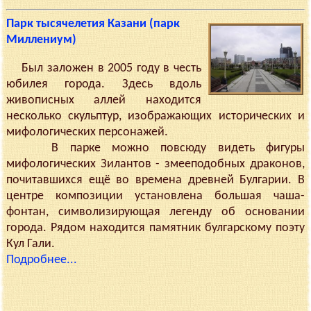
Парк тысячелетия Казани (парк
Миллениум)
Был заложен в 2005 году в честь
юбилея города. Здесь вдоль
живописных аллей находится
несколько скульптур, изображающих исторических и
мифологических персонажей.
В парке можно повсюду видеть фигуры
мифологических Зилантов - змееподобных драконов,
почитавшихся ещё во времена древней Булгарии. В
центре композиции установлена большая чаша-
фонтан, символизирующая легенду об основании
города. Рядом находится памятник булгарскому поэту
Кул Гали.
Подробнее...