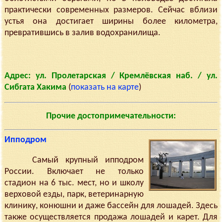
практически современных размеров. Сейчас вблизи
устья она достигает ширины более километра,
превратившись в залив водохранилища.
Адрес: ул. Пролетарская / Кремлёвская наб. / ул.
Сибгата Хакима
(
показать на карте
)
Прочие достопримечательности:
Ипподром
Самый крупный ипподром
России. Включает не только
стадион на 6 тыс. мест, но и школу
верховой езды, парк, ветеринарную
клинику, конюшни и даже бассейн для лошадей. Здесь
также осуществляется продажа лошадей и карет. Для