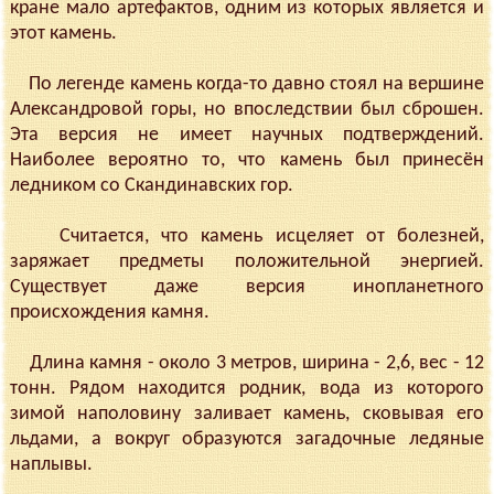
кране мало артефактов, одним из которых является и
этот камень.
По легенде камень когда-то давно стоял на вершине
Александровой горы, но впоследствии был сброшен.
Эта версия не имеет научных подтверждений.
Наиболее вероятно то, что камень был принесён
ледником со Скандинавских гор.
Считается, что камень исцеляет от болезней,
заряжает предметы положительной энергией.
Существует даже версия инопланетного
происхождения камня.
Длина камня - около 3 метров, ширина - 2,6, вес - 12
тонн. Рядом находится родник, вода из которого
зимой наполовину заливает камень, сковывая его
льдами, а вокруг образуются загадочные ледяные
наплывы.