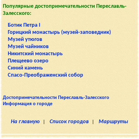
Популярные достопримечательности Переславль-
Залесского:
Ботик Петра I
Горицкий монастырь (музей-заповедник)
Музей утюгов
Музей чайников
Никитский монастырь
Плещеево озеро
Синий камень
Спасо-Преображенский собор
Достопримечательности Переславль-Залесского
Информация о городе
На главную
|
Список городов
|
Маршруты