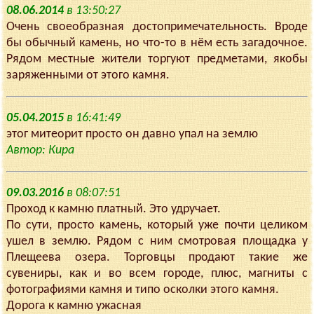
08.06.2014
в 13:50:27
Очень своеобразная достопримечательность. Вроде
бы обычный камень, но что-то в нём есть загадочное.
Рядом местные жители торгуют предметами, якобы
заряженными от этого камня.
05.04.2015
в 16:41:49
этог митеорит просто он давно упал на землю
Автор: Кира
09.03.2016
в 08:07:51
Проход к камню платный. Это удручает.
По сути, просто камень, который уже почти целиком
ушел в землю. Рядом с ним смотровая площадка у
Плещеева озера. Торговцы продают такие же
сувениры, как и во всем городе, плюс, магниты с
фотографиями камня и типо осколки этого камня.
Дорога к камню ужасная