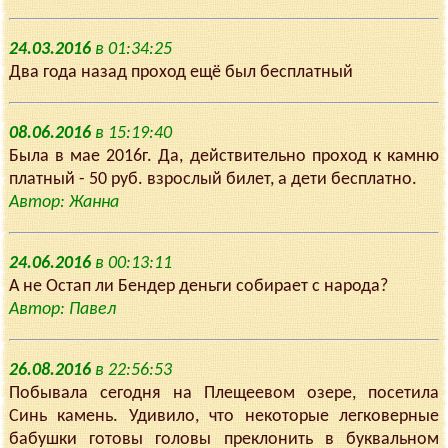
24.03.2016
в 01:34:25
Два года назад проход ещё был бесплатный
08.06.2016
в 15:19:40
Была в мае 2016г. Да, действительно проход к камню
платный - 50 руб. взрослый билет, а дети бесплатно.
Автор: Жанна
24.06.2016
в 00:13:11
А не Остап ли Бендер деньги собирает с народа?
Автор: Павел
26.08.2016
в 22:56:53
Побывала сегодня на Плещеевом озере, посетила
Синь камень. Удивило, что некоторые легковерные
бабушки готовы головы преклонить в буквальном