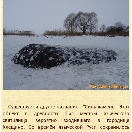
Существует и другое название - "Синь-камень". Этот
объект в древности был местом языческого
святилища, вероятно входившего в городище
Клещино. Со времён языческой Руси сохранилось