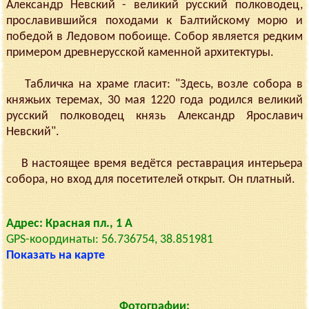
Александр Невский - великий русский полководец,
прославившийся походами к Балтийскому морю и
победой в Ледовом побоище. Собор является редким
примером древнерусской каменной архитектуры.
Табличка на храме гласит: "Здесь, возле собора в
княжьих теремах, 30 мая 1220 года родился великий
русский полководец князь Александр Ярославич
Невский".
В настоящее время ведётся реставрация интерьера
собора, но вход для посетителей открыт. Он платный.
Адрес: Красная пл., 1 А
GPS-координаты: 56.736754, 38.851981
Показать на карте
Фотографии: