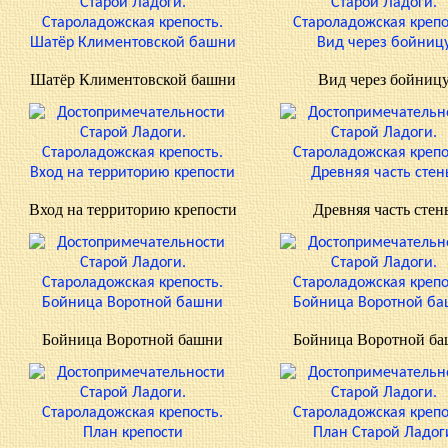
Шатёр Климентовской башни
Вид через бойниц
Вход на территорию крепости
Древняя часть стен
Бойница Воротной башни
Бойница Воротной б