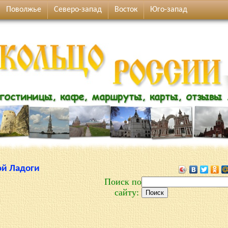
Поволжье
Северо-запад
Восток
Юго-запад
ой Ладоги
Поиск по
сайту: