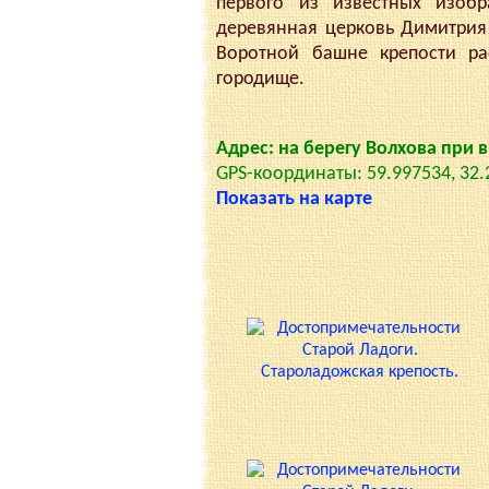
первого из известных изобр
деревянная церковь Димитрия С
Воротной башне крепости ра
городище.
Адрес: на берегу Волхова при
GPS-координаты: 59.997534, 32
Показать на карте