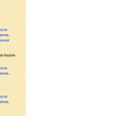
ая башня