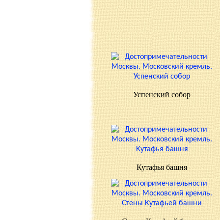
Успенский собор
Кутафья башня