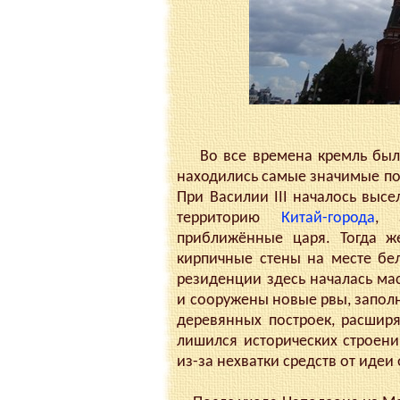
Во все времена кремль был 
находились самые значимые пос
При Василии III началось высе
территорию
Китай-города
, 
приближённые царя. Тогда ж
кирпичные стены на месте бел
резиденции здесь началась ма
и сооружены новые рвы, заполн
деревянных построек, расширя
лишился исторических строени
из-за нехватки средств от идеи 