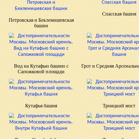
Спасская башня
Петровская и Беклемишевская
башни
Вид на Кутафью башню с
Грот и Средняя Арсенальн
Сапожковой площади
Кутафья башня
Троицкий мост