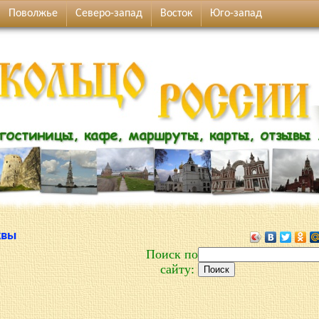
Поволжье
Северо-запад
Восток
Юго-запад
квы
Поиск по
сайту: