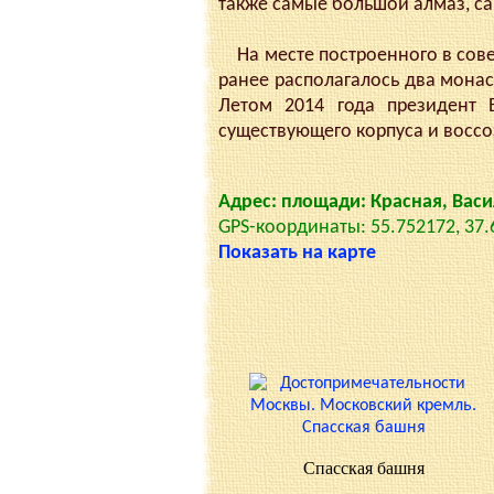
также самые большой алмаз, са
На месте построенного в совет
ранее располагалось два монас
Летом 2014 года президент 
существующего корпуса и воссо
Адрес: площади: Красная, Вас
GPS-координаты: 55.752172, 37
Показать на карте
Спасская башня