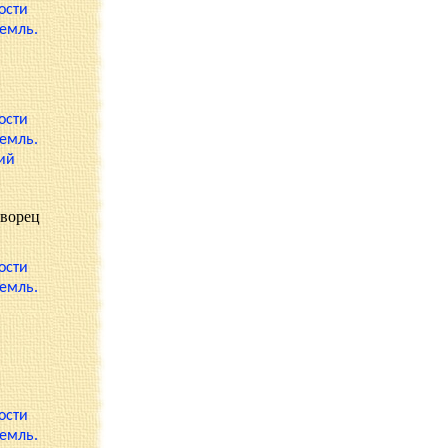
дворец