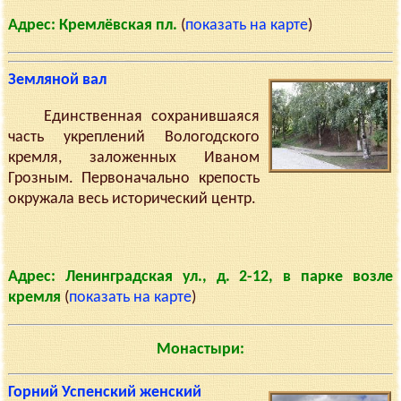
Адрес: Кремлёвская пл.
(
показать на карте
)
Земляной вал
Единственная сохранившаяся
часть укреплений Вологодского
кремля, заложенных Иваном
Грозным. Первоначально крепость
окружала весь исторический центр.
Адрес: Ленинградская ул., д. 2-12, в парке возле
кремля
(
показать на карте
)
Монастыри:
Горний Успенский женский