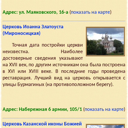
Адрес: ул. Маяковского, 16-а
(
показать на карте
)
Церковь Иоанна Златоуста
(Мироносицкая)
Точная дата постройки церкви
неизвестна. Наиболее
достоверные сведения указывают
на XVII век, по другим источникам она была построена
в XVI или XVIII веке. В последние годы проведена
реставрация. Лучший вид на церковь открывается с
улицы Бурмагиных (на противоположном берегу).
Адрес: Набережная 6 армии, 105/1
(
показать на карте
)
Церковь Казанской иконы Божией