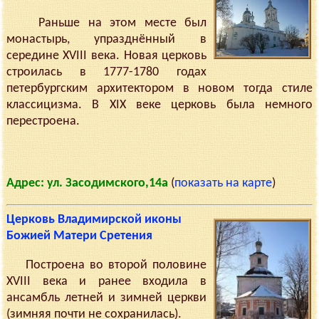
Раньше на этом месте был
монастырь, упразднённый в
середине XVIII века. Новая церковь
строилась в 1777-1780 годах
петербургским архитектором в новом тогда стиле
классицизма. В XIX веке церковь была немного
перестроена.
Адрес: ул. Засодимского,14а
(
показать на карте
)
Церковь Владимирской иконы
Божией Матери Сретения
Построена во второй половине
XVIII века и ранее входила в
ансамбль летней и зимней церкви
(зимняя почти не сохранилась).