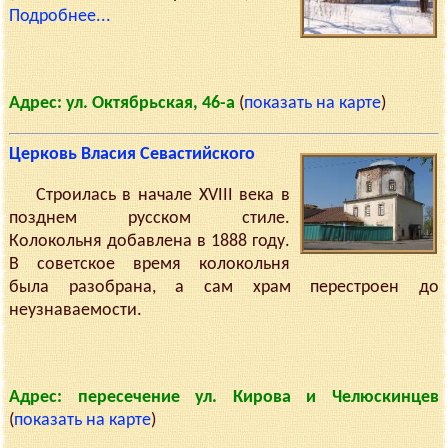
Подробнее...
Адрес: ул. Октябрьская, 46-а
(
показать на карте
)
Церковь Власия Севастийского
Строилась в начале XVIII века в
позднем русском стиле.
Колокольня добавлена в 1888 году.
В советское время колокольня
была разобрана, а сам храм перестроен до
неузнаваемости.
Адрес: пересечение ул. Кирова и Челюскинцев
(
показать на карте
)