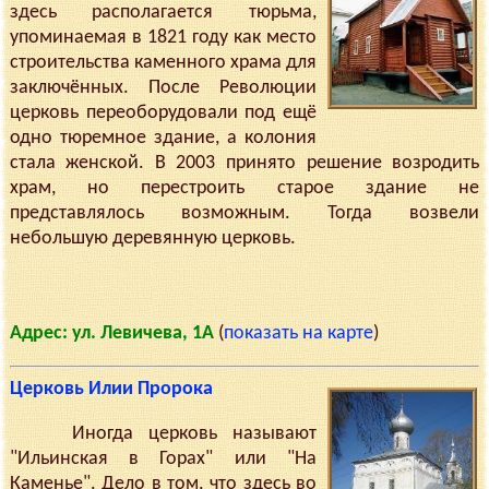
здесь располагается тюрьма,
упоминаемая в 1821 году как место
строительства каменного храма для
заключённых. После Революции
церковь переоборудовали под ещё
одно тюремное здание, а колония
стала женской. В 2003 принято решение возродить
храм, но перестроить старое здание не
представлялось возможным. Тогда возвели
небольшую деревянную церковь.
Адрес: ул. Левичева, 1А
(
показать на карте
)
Церковь Илии Пророка
Иногда церковь называют
"Ильинская в Горах" или "На
Каменье". Дело в том, что здесь во