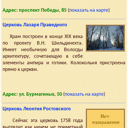
Адрес: проспект Победы, 85
(
показать на карте
)
Церковь Лазаря Праведного
Храм построен в конце XIX века
по проекту В.Н. Шильдкнехта.
Имеет необычную для Вологды
архитектуру, сочетающую в себе
элементы ампира и готики. Колокольня пристроена
прямо к церкви.
Адрес: ул. Бурмагиных, 50
(
показать на карте
)
Церковь Леонтия Ростовского
Сейчас эта церковь 1758 года
выглядит как ничем не приметный