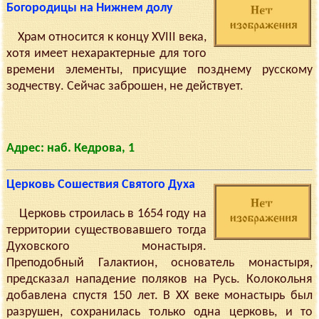
Богородицы на Нижнем долу
Храм относится к концу XVIII века,
хотя имеет нехарактерные для того
времени элементы, присущие позднему русскому
зодчеству. Сейчас заброшен, не действует.
Адрес: наб. Кедрова, 1
Церковь Сошествия Святого Духа
Церковь строилась в 1654 году на
территории существовавшего тогда
Духовского монастыря.
Преподобный Галактион, основатель монастыря,
предсказал нападение поляков на Русь. Колокольня
добавлена спустя 150 лет. В XX веке монастырь был
разрушен, сохранилась только одна церковь, и то