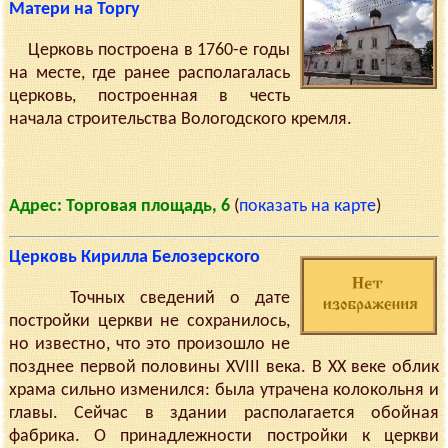
Матери на Торгу
Церковь построена в 1760-е годы
на месте, где ранее располагалась
церковь, построенная в честь
начала строительства Вологодского кремля.
Адрес: Торговая площадь, 6
(
показать на карте
)
Церковь Кирилла Белозерского
Точных сведений о дате
постройки церкви не сохранилось,
но известно, что это произошло не
позднее первой половины XVIII века. В XX веке облик
храма сильно изменился: была утрачена колокольня и
главы. Сейчас в здании располагается обойная
фабрика. О принадлежности постройки к церкви