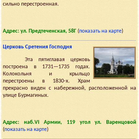
сильно перестроенная.
Адрес: ул. Предтеченская, 58Г
(
показать на карте
)
Церковь Сретения Господня
Эта пятиглавая церковь
построена в 1731—1735 годах.
Колокольня и крыльцо
перестроены в 1830-х. Храм
прекрасно виден с набережной, расположенной на
улице Бурмагиных.
Адрес: наб.VI Армии, 119 угол ул. Варенцовой
(
показать на карте
)