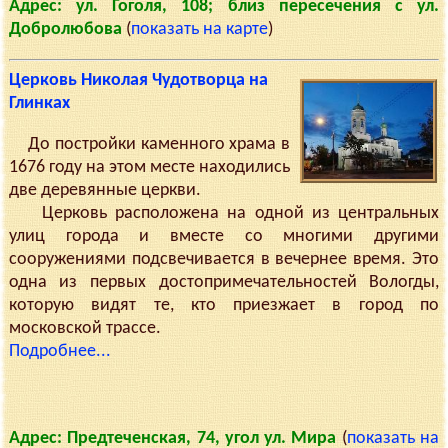
Адрес: ул. Гоголя, 108; близ пересечения с ул.
Добролюбова
(
показать на карте
)
Церковь Николая Чудотворца на
Глинках
До постройки каменного храма в
1676 году на этом месте находились
две деревянные церкви.
Церковь расположена на одной из центральных
улиц города и вместе со многими другими
сооружениями подсвечивается в вечернее время. Это
одна из первых достопримечательностей Вологды,
которую видят те, кто приезжает в город по
московской трассе.
Подробнее...
Адрес: Предтеченская, 74, угол ул. Мира
(
показать на