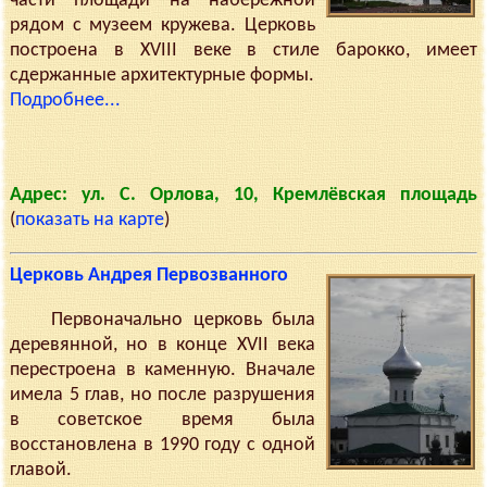
части площади на набережной
рядом с музеем кружева. Церковь
построена в XVIII веке в стиле барокко, имеет
сдержанные архитектурные формы.
Подробнее...
Адрес: ул. С. Орлова, 10, Кремлёвская площадь
(
показать на карте
)
Церковь Андрея Первозванного
Первоначально церковь была
деревянной, но в конце XVII века
перестроена в каменную. Вначале
имела 5 глав, но после разрушения
в советское время была
восстановлена в 1990 году с одной
главой.