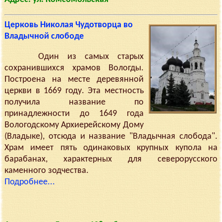
Церковь Николая Чудотворца во
Владычной слободе
Один из самых старых
сохранившихся храмов Вологды.
Построена на месте деревянной
церкви в 1669 году. Эта местность
получила название по
принадлежности до 1649 года
Вологодскому Архиерейскому Дому
(Владыке), отсюда и название "Владычная слобода".
Храм имеет пять одинаковых крупных купола на
барабанах, характерных для северорусского
каменного зодчества.
Подробнее...