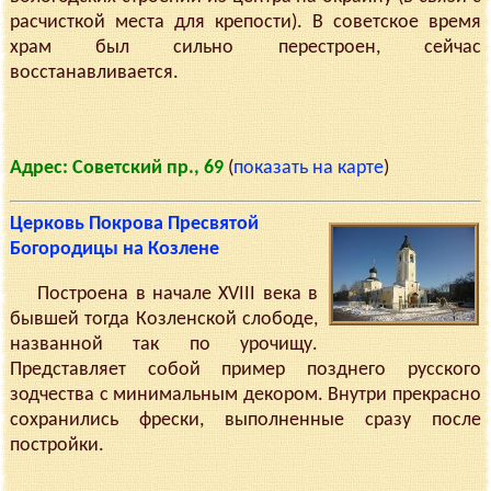
расчисткой места для крепости). В советское время
храм был сильно перестроен, сейчас
восстанавливается.
Адрес: Советский пр., 69
(
показать на карте
)
Церковь Покрова Пресвятой
Богородицы на Козлене
Построена в начале XVIII века в
бывшей тогда Козленской слободе,
названной так по урочищу.
Представляет собой пример позднего русского
зодчества с минимальным декором. Внутри прекрасно
сохранились фрески, выполненные сразу после
постройки.