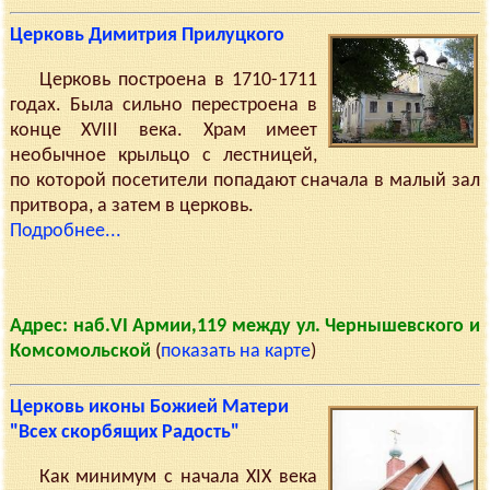
Церковь Димитрия Прилуцкого
Церковь построена в 1710-1711
годах. Была сильно перестроена в
конце XVIII века. Храм имеет
необычное крыльцо с лестницей,
по которой посетители попадают сначала в малый зал
притвора, а затем в церковь.
Подробнее...
Адрес: наб.VI Армии,119 между ул. Чернышевского и
Комсомольской
(
показать на карте
)
Церковь иконы Божией Матери
"Всех скорбящих Радость"
Как минимум с начала XIX века