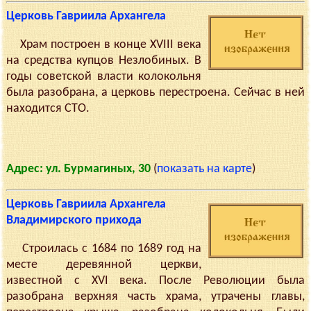
Церковь Гавриила Архангела
Храм построен в конце XVIII века
на средства купцов Незлобиных. В
годы советской власти колокольня
была разобрана, а церковь перестроена. Сейчас в ней
находится СТО.
Адрес: ул. Бурмагиных, 30
(
показать на карте
)
Церковь Гавриила Архангела
Владимирского прихода
Строилась с 1684 по 1689 год на
месте деревянной церкви,
известной с XVI века. После Революции была
разобрана верхняя часть храма, утрачены главы,