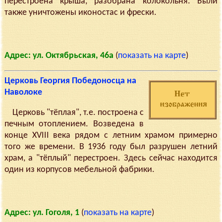
перестроена крыша, разобрана колокольня. Были
также уничтожены иконостас и фрески.
Адрес: ул. Октябрьская, 46а
(
показать на карте
)
Церковь Георгия Победоносца на
Наволоке
Церковь "тёплая", т.е. построена с
печным отоплением. Возведена в
конце XVIII века рядом с летним храмом примерно
того же времени. В 1936 году был разрушен летний
храм, а "тёплый" перестроен. Здесь сейчас находится
один из корпусов мебельной фабрики.
Адрес: ул. Гоголя, 1
(
показать на карте
)