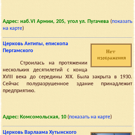
Адрес: наб.VI Армии, 205, угол ул. Пугачева
(
показать
на карте
)
Церковь Антипы, епископа
Пергамского
Строилась на протяжении
нескольких десятилетий с конца
XVIII века до середины XIX. Была закрыта в 1930.
Сейчас полуразрушенное здание принадлежит
предприятию.
Адрес: Комсомольская, 10
(
показать на карте
)
Церковь Варлаама Хутынского