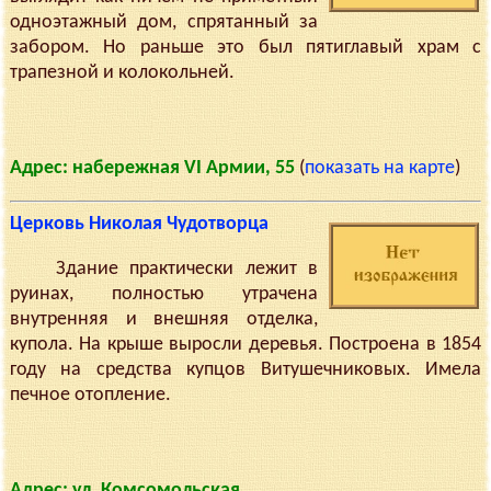
одноэтажный дом, спрятанный за
забором. Но раньше это был пятиглавый храм с
трапезной и колокольней.
Адрес: набережная VI Армии, 55
(
показать на карте
)
Церковь Николая Чудотворца
Здание практически лежит в
руинах, полностью утрачена
внутренняя и внешняя отделка,
купола. На крыше выросли деревья. Построена в 1854
году на средства купцов Витушечниковых. Имела
печное отопление.
Адрес: ул. Комсомольская