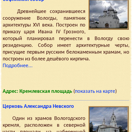
Древнейшее сохранившееся
сооружение Вологды, памятник
архитектуры XVI века. Построен по
приказу царя Ивана IV Грозного,
который планировал перенести в Вологду свою
резиденцию. Собор имеет архитектурные черты,
присущие первым русским белокаменным храмам, но
построен из более дешёвого кирпича.
Подробнее...
Адрес: Кремлевская площадь
(
показать на карте
)
Церковь Александра Невского
Один из храмов Вологодского
кремля, расположен в северной