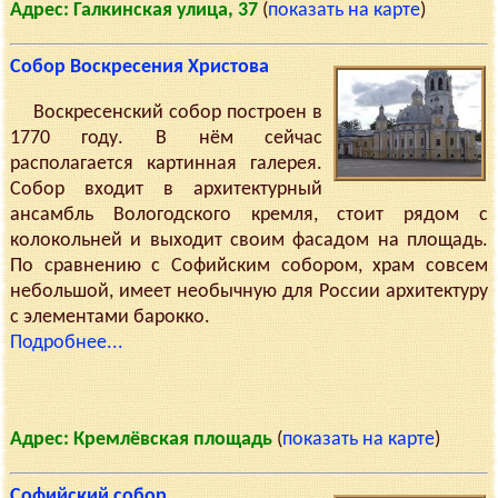
Адрес: Галкинская улица, 37
(
показать на карте
)
Собор Воскресения Христова
Воскресенский собор построен в
1770 году. В нём сейчас
располагается картинная галерея.
Собор входит в архитектурный
ансамбль Вологодского кремля, стоит рядом с
колокольней и выходит своим фасадом на площадь.
По сравнению с Софийским собором, храм совсем
небольшой, имеет необычную для России архитектуру
с элементами барокко.
Подробнее...
Адрес: Кремлёвская площадь
(
показать на карте
)
Софийский собор