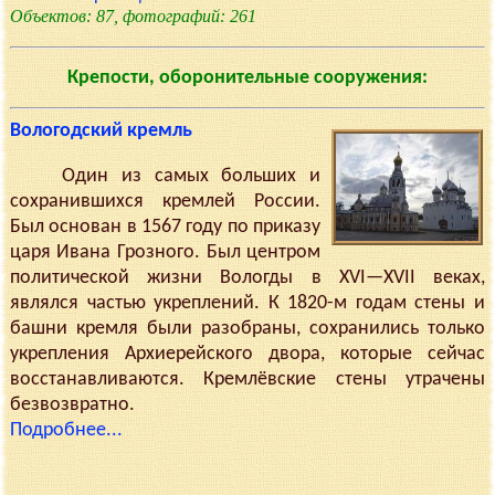
Объектов: 87, фотографий: 261
Крепости, оборонительные сооружения:
Вологодский кремль
Один из самых больших и
сохранившихся кремлей России.
Был основан в 1567 году по приказу
царя Ивана Грозного. Был центром
политической жизни Вологды в XVI—XVII веках,
являлся частью укреплений. К 1820-м годам стены и
башни кремля были разобраны, сохранились только
укрепления Архиерейского двора, которые сейчас
восстанавливаются. Кремлёвские стены утрачены
безвозвратно.
Подробнее...